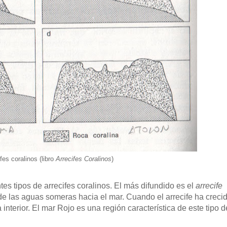
fes coralinos (libro
Arrecifes Coralinos
)
es tipos de arrecifes coralinos. El más difundido es el
arrecife
e de las aguas someras hacia el mar. Cuando el arrecife ha creci
nterior. El mar Rojo es una región característica de este tipo d