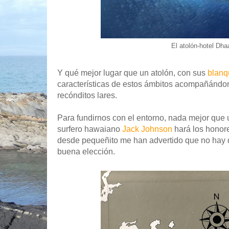
El atolón-hotel Dhaa
Y qué mejor lugar que un atolón, con sus
blanq
características de estos ámbitos acompañánd
recónditos lares.
Para fundirnos con el entorno, nada mejor que
surfero hawaiano
Jack Johnson
hará los honore
desde pequeñito me han advertido que no hay 
buena elección.