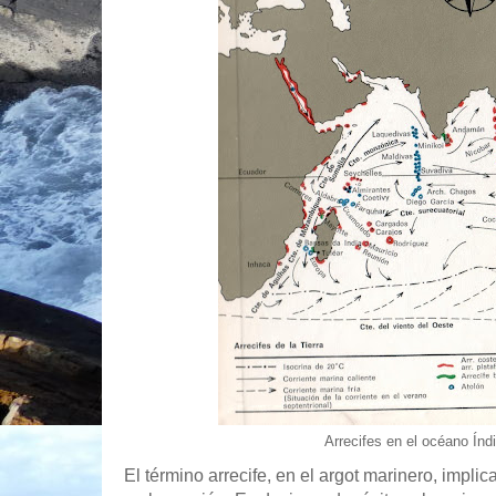
Arrecifes en el océano Índ
El término arrecife, en el argot marinero, implic