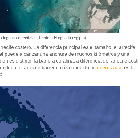
s lagunas arrecifales, frente a Hurghada (Egipto)
ecife costero. La diferencia principal es el tamaño: el arrecife
fal puede alcanzar una anchura de muchos kilómetros y una
 es distinto: la barrera coralina, a diferencia del arrecife cost
in duda, el arrecife barrera más conocido -y
amenazado
- es la
a.