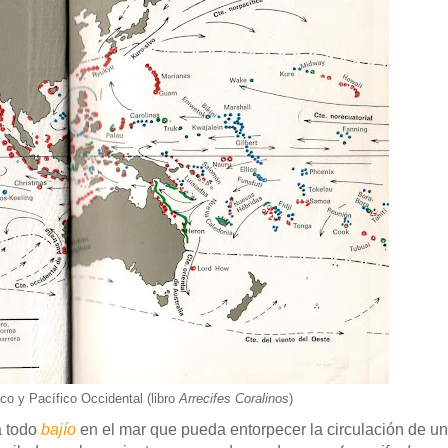
ico y Pacífico Occidental (libro
Arrecifes Coralinos
)
a todo
bajío
en el mar que pueda entorpecer la circulación de u