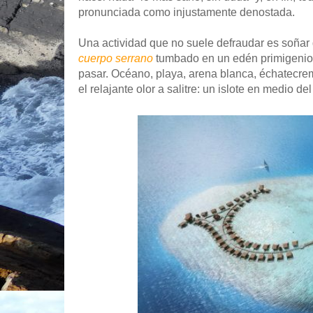
pronunciada como injustamente denostada.
Una actividad que no suele defraudar es soñar d
cuerpo serrano
tumbado en un edén primigenio,
pasar. Océano, playa, arena blanca, échatecrem
el relajante olor a salitre: un islote en medio del 