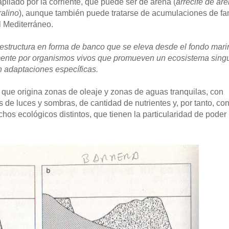
pilado por la corriente, que puede ser de arena (
arrecife de ar
ralino
), aunque también puede tratarse de acumulaciones de f
l Mediterráneo.
estructura en forma de banco que se eleva desde el fondo mari
amente por organismos vivos que promueven un ecosistema singu
 adaptaciones específicas.
que origina zonas de oleaje y zonas de aguas tranquilas, con
 de luces y sombras, de cantidad de nutrientes y, por tanto, co
hos ecológicos distintos, que tienen la particularidad de poder