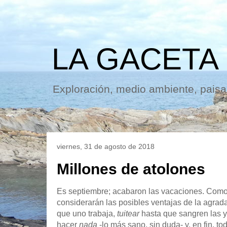
LA GACETA
Exploración, medio ambiente, paisaj
viernes, 31 de agosto de 2018
Millones de atolones
Es septiembre; acabaron las vacaciones. Como c
considerarán las posibles ventajas de la agradab
que uno trabaja,
tuitear
hasta que sangren las y
hacer
nada
-lo más sano, sin duda- y, en fin, 