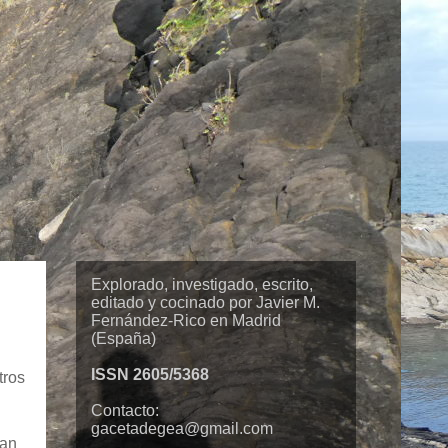
Explorado, investigado, escrito,
editado y cocinado por Javier M.
Fernández-Rico en Madrid
(España)
ISSN 2605/5368
tros
Contacto:
gacetadegea@gmail.com
tan