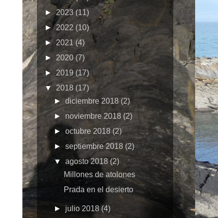
►
2023
(11)
►
2022
(10)
►
2021
(4)
►
2020
(7)
►
2019
(17)
▼
2018
(17)
►
diciembre 2018
(2)
►
noviembre 2018
(2)
►
octubre 2018
(2)
►
septiembre 2018
(2)
▼
agosto 2018
(2)
Millones de atolones
Prada en el desierto
►
julio 2018
(4)