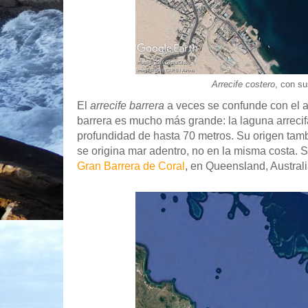
Arrecife costero
, con su
El
arrecife barrera
a veces se confunde con el arr
barrera es mucho más grande: la laguna arreci
profundidad de hasta 70 metros. Su origen también
se origina mar adentro, no en la misma costa. S
Gran Barrera de Coral
, en Queensland, Australi