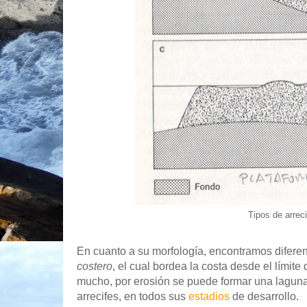
Tipos de arreci
En cuanto a su morfología, encontramos diferent
costero
, el cual bordea la costa desde el límit
mucho, por erosión se puede formar una laguna i
arrecifes, en todos sus
estadios
de desarrollo.