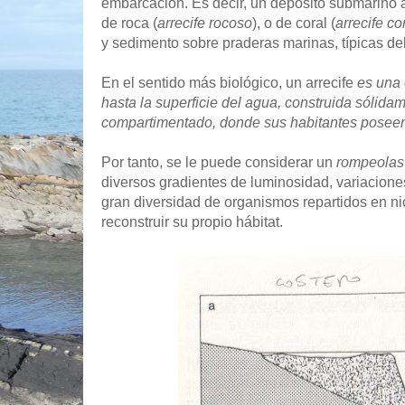
embarcación. Es decir, un depósito submarino a
de roca (
arrecife rocoso
), o de coral (
arrecife co
y sedimento sobre praderas marinas, típicas de
En el sentido más biológico, un arrecife
es una 
hasta la superficie del agua, construida sólid
compartimentado, donde sus habitantes poseen
Por tanto, se le puede considerar un
rompeolas
diversos gradientes de luminosidad, variaciones
gran diversidad de organismos repartidos en nic
reconstruir su propio hábitat.