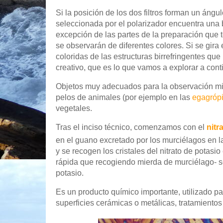
Si la posición de los dos filtros forman un ángul
seleccionada por el polarizador encuentra una b
excepción de las partes de la preparación que t
se observarán de diferentes colores. Si se gira
coloridas de las estructuras birrefringentes que
creativo, que es lo que vamos a explorar a cont
Objetos muy adecuados para la observación mic
pelos de animales (por ejemplo en las
egagrópi
vegetales.
Tras el inciso técnico, comenzamos con el
nitr
en el guano excretado por los murciélagos en l
y se recogen los cristales del nitrato de potasi
rápida que recogiendo mierda de murciélago- s
potasio.
Es un producto químico importante, utilizado pa
superficies cerámicas o metálicas, tratamientos 