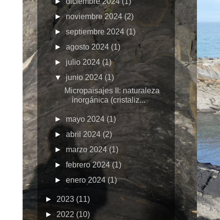
►
diciembre 2024
(1)
►
noviembre 2024
(2)
►
septiembre 2024
(1)
►
agosto 2024
(1)
►
julio 2024
(1)
▼
junio 2024
(1)
Micropaisajes II: naturaleza
inorgánica (cristaliz...
►
mayo 2024
(1)
►
abril 2024
(2)
►
marzo 2024
(1)
►
febrero 2024
(1)
►
enero 2024
(1)
►
2023
(11)
►
2022
(10)