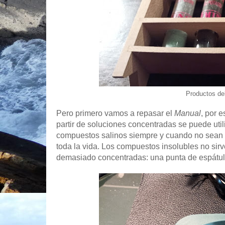
Productos de
Pero primero vamos a repasar el
Manual
, por e
partir de soluciones concentradas se puede uti
compuestos salinos siempre y cuando no sean v
toda la vida. Los compuestos insolubles no sir
demasiado concentradas: una punta de espátula