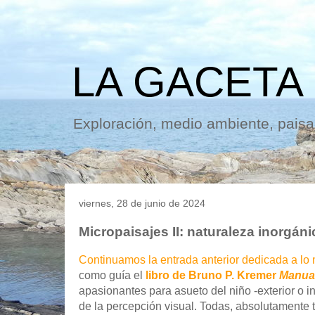
LA GACETA
Exploración, medio ambiente, paisaj
viernes, 28 de junio de 2024
Micropaisajes II: naturaleza inorgán
Continuamos la entrada anterior dedicada a lo
como guía el
libro de Bruno P. Kremer
Manual
apasionantes para asueto del niño -exterior o in
de la percepción visual. Todas, absolutamente 