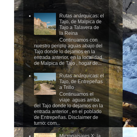
Rutas anárquicas: el
Tajo, de Malpica de
Tajo a Talavera de
la Reina
Continuamos con
nuestro periplo aguas abajo del
Tajo donde lo dejamos en la
entrada anterior, en la localidad
de Malpica de Tajo , hogar de...
Rutas anárquicas: el
Tajo, de Entrepeñas
a Trillo
Continuamos el
viaje aguas arriba
del Tajo donde lo dejamos en la
entrada anterior , en el poblado
de Entrepeñas. Disclaimer de
turno: com...
Micropaisajes X: la