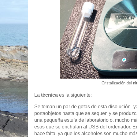
Cristalización del n
La
técnica
es la siguiente:
Se toman un par de gotas de esta disolución -ya
portaobjetos hasta que se sequen y se produzca 
una pequeña estufa de laboratorio o, mucho má
esos que se enchufan al USB del ordenador. En 
hace falta, ya que los alcoholes son mucho más 