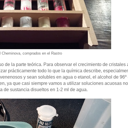
l Cheminova, comprados en el Rastro
so de la parte teórica. Para observar el crecimiento de cristales 
lizar prácticamente todo lo que la química describe, especialme
enenosos y sean solubles en agua o etanol, el alcohol de 96º
ven, ya que casi siempre vamos a utilizar soluciones acuosas no
 de sustancia disueltos en 1-2 ml de agua.