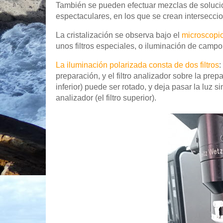
También se pueden efectuar mezclas de solucio
espectaculares, en los que se crean interseccio
La cristalización se observa bajo el
microscopio
unos filtros especiales, o iluminación de campo 
La iluminación polarizada consta de dos filtros
:
preparación, y el filtro analizador sobre la prepar
inferior) puede ser rotado, y deja pasar la luz s
analizador (el filtro superior).