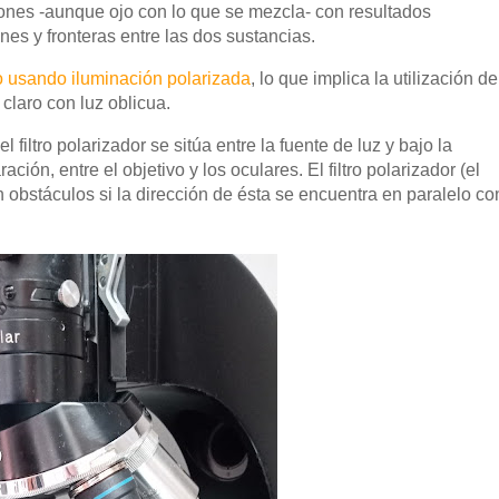
nes -aunque ojo con lo que se mezcla- con resultados
nes y fronteras entre las dos sustancias.
 usando iluminación polarizada
, lo que implica la utilización de
claro con luz oblicua.
 el filtro polarizador se sitúa entre la fuente de luz y bajo la
ación, entre el objetivo y los oculares. El filtro polarizador (el
in obstáculos si la dirección de ésta se encuentra en paralelo co