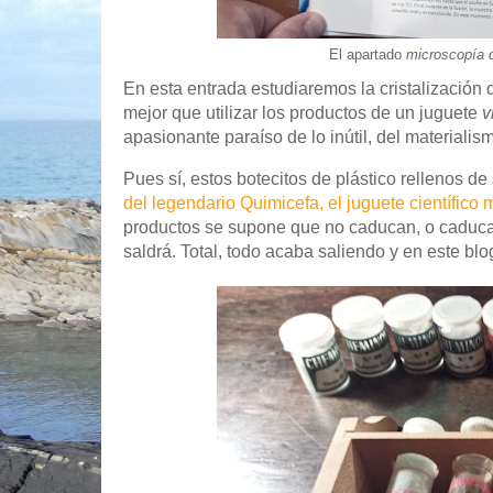
El apartado
microscopía d
En esta entrada estudiaremos la cristalización
mejor que utilizar los productos de un juguete
v
apasionante paraíso de lo inútil, del material
Pues sí, estos botecitos de plástico rellenos 
del legendario Quimicefa, el juguete científico
productos se supone que no caducan, o caducan 
saldrá. Total, todo acaba saliendo y en este blo